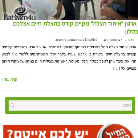
ארגון "איחוד הצלה" מקיים קורס בהצלת חיים אצלכם
בסלון
חדשות
7 באוגוסט 2017 at 8:16
Comments are Disabled
ארגון איחוד הצלה החל בפרויקט בשיתוף "נורופן" במסגרתו אנשי הארגון מעבירים קורסים
קצרים בהצלת חיים. בקורס בן ארבע שעות בלבד יוכלו המשתתפים ללמוד איך לבצע
החייאה, כיצד ניתן לטפל במקרי חנק ופעולות ראשונות מצילות חיים במגוון של מקרי חירום
מצויים, כל […]
קרא עוד ›