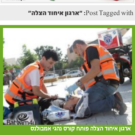
Post Tagged with: "ארגון איחוד הצלה"
ארגון איחוד הצלה פותח קורס נהגי אמבולנס