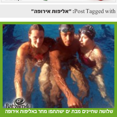
Post Tagged with: "אליפות אירופה"
שלושה שחיינים מבת ים ישתתפו מחר באליפות אירופה