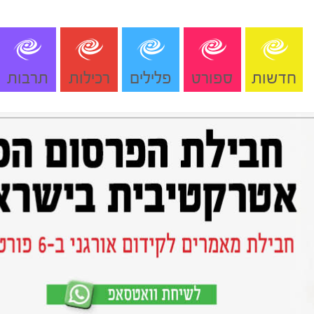
חדשות
ספורט
פלילים
רכילות
תרבות