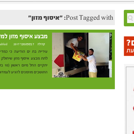
Post Tagged with: "איסוף מזון"
מבצע איסוף מזון למש
קהילה
7 בספטמבר 2017 at 2:56
abled
עיריית בת ים הודיעה כי כמדי
לתת מבצע איסוף מזון שיחולק 
התושבים מוזמנים להגיע לעמדות