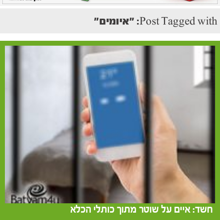
Post Tagged with: "איומים"
חשד: איים על שוטר מתוך כותלי הכלא