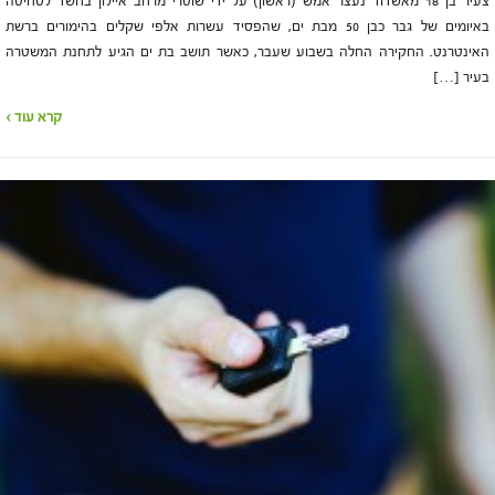
צעיר בן 18 מאשדוד נעצר אמש (ראשון) על ידי שוטרי מרחב איילון בחשד לסחיטה
באיומים של גבר כבן 50 מבת ים, שהפסיד עשרות אלפי שקלים בהימורים ברשת
האינטרנט. החקירה החלה בשבוע שעבר, כאשר תושב בת ים הגיע לתחנת המשטרה
בעיר […]
קרא עוד ›