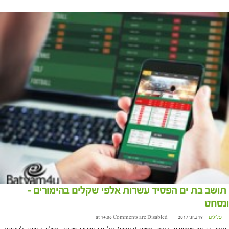
תושב בת ים הפסיד עשרות אלפי שקלים בהימורים –
ונסחט
פלילים
19 ביוני 2017 at 14:06
Comments are Disabled