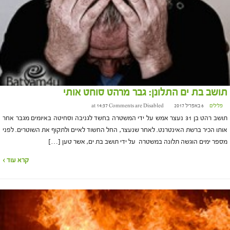
תושב בת ים התלונן: גבר מרהט סוחט אותי
פלילים
6 באפריל 2017 at 14:37
Comments are Disabled
תושב רהט בן 31 נעצר אמש על ידי המשטרה בחשד לגניבה וסחיטה באיומים מגבר אחר
אותו הכיר ברשת האינטרנט. לאחר שנעצר, החל החשוד לאיים ולתקוף את השוטרים. לפני
מספר ימים הוגשה תלונה במשטרה על ידי תושב בת ים, אשר טען […]
קרא עוד ›