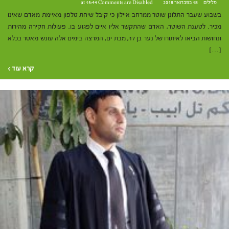
פלילים
18 בפברואר 2018 at 15:44
Comments are Disabled
בשבוע שעבר התלונן שוטר ממרחב איילון כי קיבל שיחת טלפון מאיימת מאדם שאינו
מכיר. לטענת השוטר, האדם שהתקשר אליו איים לפגוע בו. פעולות חקירה מהירות
ונחושות הביאו לאיתורו של נער בן 17, מבת ים, המרצה בימים אלה עונש מאסר בכלא
[…]
קרא עוד ›