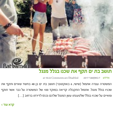
תושב בת ים תקף את שכנו בגלל מנגל
פלילים
7 באוקטובר 2017 at 10:22
Comments are Disabled
המשטרה עצרה אתמול (שישי, 6 באוקטובר) תושב בת ים בן 48 בחשד שאיים ותקף את
שכניו בגלל מנגל. אתמול התקבלה קריאה במוקד 100 של המשטרה על גבר אשר תוקף
ומאיים על שכניו בגלל שלטענתו עשן המנגל שלהם נכנס לדירתו ברחוב […]
קרא עוד ›