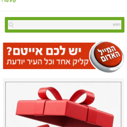
קרא עוד ›