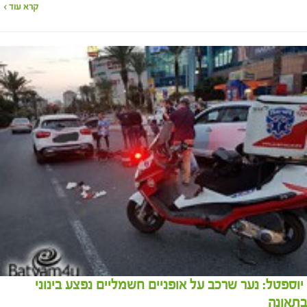
קרא עוד ›
יוספטל: נער שרכב על אופניים חשמליים נפצע בינוני
בתאונה