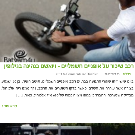
רכב שיכור על אופניים חשמליים – ויואשם בנהיגה בגילופין
פלילים
23 ביולי 2017 at 13:56
Comments are Disabled
ביום שישי זיהו שוטרי התנועה בבת ים רוכב אופניים חשמליים, תושב העיר, בן 60, שנסע
בצורה אשר עוררה את חשדם. כאשר בדקו השוטרים את הרוכב, נדף ממנו ריח אלכוהול.
מבדיקה שנערכה, התברר כי בגופו מצויה כמות של 630 מ"ג אלכוהול, כמות […]
קרא עוד ›