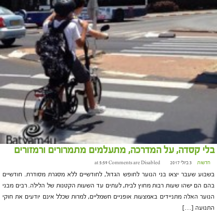
בלי קסדה, על המדרכה, מתעלמים מתמרורים ורמזורים
חדשות
3 ביולי 2017 at 5:59
Comments are Disabled
בשבוע שעבר יצאו בני הנוער לחופש הגדול, לחודשיים ללא מסגרת מסודרת. חודשיים
בהם הם ישהו שעות רבות מחוץ לבית, לעתים עד השעות הקטנות של הלילה. רבים מבני
הנוער האלה מתניידים באמצעות אופניים חשמליים, למרות שכלל אינם יודעים את חוקי
התנועה […]