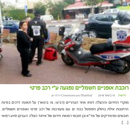
רוכבת אופניים חשמליים נפגעה ע"י רכב פרטי
חדשות
10 בינואר 2018 at 17:11
Comments are Disabled
מוקדי החירום וההצלה דווחו אחר הצהריים (רביעי, 10 בינואר) על תאונת דרכים בפינת
הרחובות אילת בחולון ויוספטל בבת ים עם מעורבות של רכב פרטי ואופניים חשמליים.
חובשים ופרמדיקים של מד"א וכן חובשי רפואת חירום של איחוד הצלה העניקו סיוע רפואי
[…]