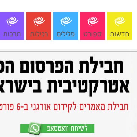
חדשות
ספורט
פלילים
רכילות
תרבות