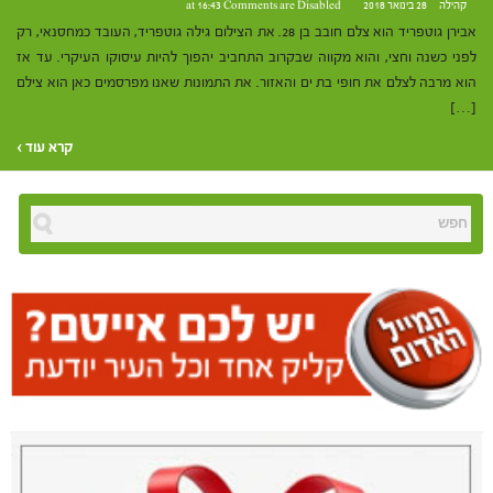
קהילה
28 בינואר 2018 at 16:43
Comments are Disabled
אבירן גוטפריד הוא צלם חובב בן 28. את הצילום גילה גוטפריד, העובד כמחסנאי, רק
לפני כשנה וחצי, והוא מקווה שבקרוב התחביב יהפוך להיות עיסוקו העיקרי. עד אז
הוא מרבה לצלם את חופי בת ים והאזור. את התמונות שאנו מפרסמים כאן הוא צילם
[…]
קרא עוד ›