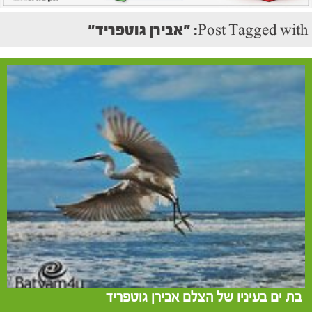
Post Tagged with: "אבירן גוטפריד"
בת ים בעיניו של הצלם אבירן גוטפריד