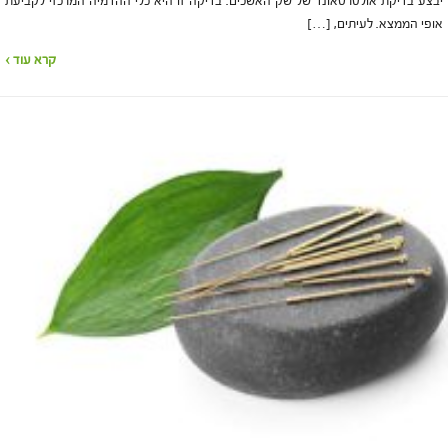
יבצע בדיקת אולטרסאונד של שק האשכים. בדיקה זו היא כלי ההדמיה המרכזי לקביעת
אופי הממצא. לעיתים, […]
קרא עוד ›