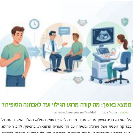
ממצא באשך: מה קורה מרגע הגילוי ועד לאבחנה הסופית?
צרכנות
26 ביולי 2026 at 19:06
Comments are Disabled
גילוי ממצא חריג באשך מחייב פנייה מיידית לייעוץ רפואי. תחילה, תהליך האבחון מתחיל
בבדיקה גופנית אצל אורולוג ובשיחה על ההיסטוריה הרפואית. בהמשך, לרוב האורולוג