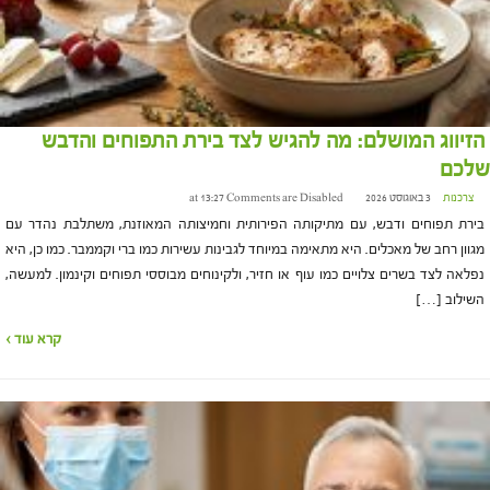
הזיווג המושלם: מה להגיש לצד בירת התפוחים והדבש
שלכם
צרכנות
3 באוגוסט 2026 at 13:27
Comments are Disabled
בירת תפוחים ודבש, עם מתיקותה הפירותית וחמיצותה המאוזנת, משתלבת נהדר עם
מגוון רחב של מאכלים. היא מתאימה במיוחד לגבינות עשירות כמו ברי וקממבר. כמו כן, היא
נפלאה לצד בשרים צלויים כמו עוף או חזיר, ולקינוחים מבוססי תפוחים וקינמון. למעשה,
השילוב […]
קרא עוד ›