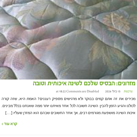
מזרונים: הבסיס שלכם לשינה איכותית וטובה
צרכנות
15 ביולי 2026 at 18:22
Comments are Disabled
מכירים את זה אתם קמים בבוקר ולא מרגישים מספיק רעננים? האמת היא, שזה קורה
לכולנו והגיע הזמן להבין: השינה חשובה לכל אחד מאיתנו יותר ממה שאנחנו בכלל מבינים.
איכות השינה מושפעת מגורמים רבים, אך אחד החשובים שבהם הוא המזרן שעליו […]
קרא עוד ›