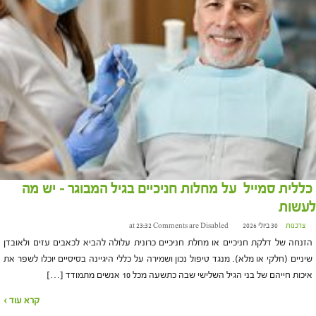
כללית סמייל על מחלות חניכיים בגיל המבוגר – יש מה
לעשות
צרכנות
30 ביולי 2026 at 23:32
Comments are Disabled
הזנחה של דלקת חניכיים או מחלת חניכיים כרונית עלולה להביא לכאבים עזים ולאובדן
שיניים (חלקי או מלא). מנגד טיפול נכון ושמירה על כללי היגיינה בסיסיים יוכלו לשפר את
איכות חייהם של בני הגיל השלישי שבה כתשעה מכל 10 אנשים מתמודד […]
קרא עוד ›