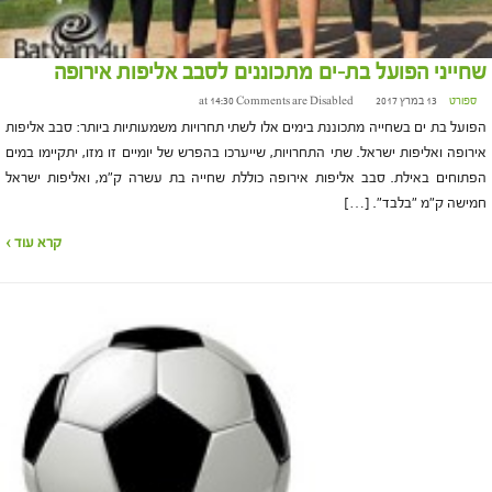
שחייני הפועל בת-ים מתכוננים לסבב אליפות אירופה
ספורט
13 במרץ 2017 at 14:30
Comments are Disabled
הפועל בת ים בשחייה מתכוננת בימים אלו לשתי תחרויות משמעותיות ביותר: סבב אליפות
אירופה ואליפות ישראל. שתי התחרויות, שייערכו בהפרש של יומיים זו מזו, יתקיימו במים
הפתוחים באילת. סבב אליפות אירופה כוללת שחייה בת עשרה ק"מ, ואליפות ישראל
חמישה ק"מ "בלבד". […]
קרא עוד ›