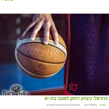
כדורסל: ניצחון דחוק למכבי בת-ים
ספורט
6 במרץ 2017 at 0:03
Comments are Disabled