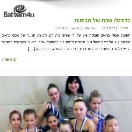
כדורגל: שבת של תבוסות
ספורט
4 במרץ 2017 at 12:24
Comments are Disabled
הפועל אבירי בת-ים הובסה 6-3 על ידי עירוני בית דגן. קבוצת הנוער של מכבי בת-ים
הובסה 5-1 על ידי הפועל ר"ג. תבוסה ביתית 6-3 להפועל אבירי בת-ים במסגרת המחזור
ה-21 בליגה ג' מחוז ת"א. אמנם בת-ים כבשה ראשונה, כבר בדקה […]
קרא עוד ›