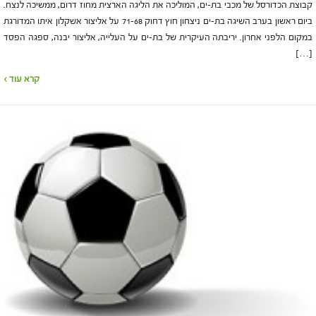
קבוצת הכדורסל של מכבי בת-ים, המוליכה את הליגה הארצית מחוז דרום, ממשיכה לנצח.
ביום ראשון בערב השיגה בת-ים ניצחון חוץ דחוק 71-68 על אליצור אשקלון איתו המדורגת
במקום הלפני אחרון. יריבתה העיקרית של בת-ים על העלייה, אליצור יבנה, ספגה הפסד
[…]
קרא עוד ›