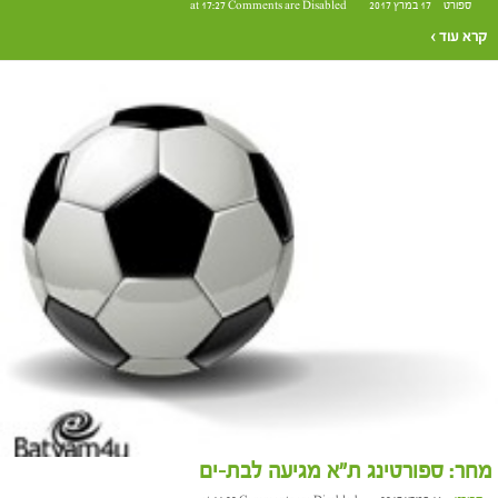
ספורט
17 במרץ 2017 at 17:27
Comments are Disabled
קרא עוד ›
מחר: ספורטינג ת"א מגיעה לבת-ים