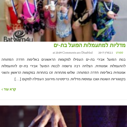
מדליות למתעמלות הפועל בת-ים
ספורט
2 במרץ 2017 at 23:09
Comments are Disabled
בנות הפועל אבירי בת-ים העפילו למקומות הראשונים באליפות חדרה הפתוחה
להתעמלות אמנותית. הצלחה רבה נרשמה לבנות הפועל אבירי בת-ים להתעמלות
אמנותית באליפות חדרה הפתוחה: שלוש מתחרות זכו בתחרות במקומות הראשון והשני
בקטגוריות השונות ושבו עמוסות מדליות. כריסטינה מירונוב העפילה למקום […]
קרא עוד ›