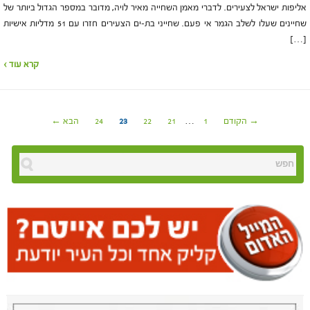
אליפות ישראל לצעירים. לדברי מאמן השחייה מאיר לויה, מדובר במספר הגדול ביותר של
שחיינים שעלו לשלב הגמר אי פעם. שחייני בת-ים הצעירים חזרו עם 51 מדליות אישיות
[…]
קרא עוד ›
→ הקודם
1
…
21
22
23
24
הבא ←