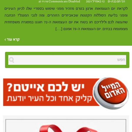
הכי חם בבת-ים
12 באפריל 2021 at 11:16
Comments are Disabled
לקראת יום העצמאות ארגון בטרם מזהיר מפני שימוש בספריי שלג לכיוון העיניים
ומפני בליעת הסוללות הקטנות שבאביזרים הזוהרים. ומה לגבי המנגל? הכתבה
שתעשה לכם ולילדיכם חג בטוח את יום העצמאות ה-72 חגגנו במסגרת משפחתית
מצומצמת בבתים. יום העצמאות ה-73 אמנם […]
קרא עוד ›