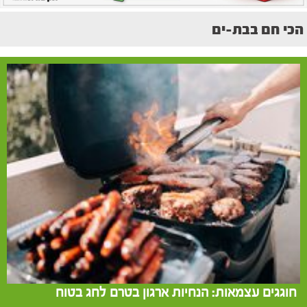
הכי חם בבת-ים
חוגגים עצמאות: הנחיות ארגון בטרם לחג בטוח