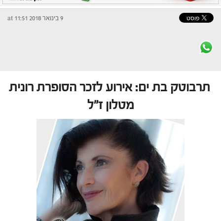
9 בינואר 2018 at 11:51
תרבוטק בת ים: אירוע לזכר הסופרת רונית
מטלון ז"ל