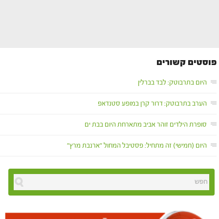
פוסטים קשורים
היום בתרבוטק: לבד בברלין
הערב בתרבוטק: דרור קרן במופע סטנדאפ
סופרת הילדים זוהר אביב מתארחת היום בבת ים
היום (חמישי) זה מתחיל: פסטיבל המחול "ארנבת מרץ"