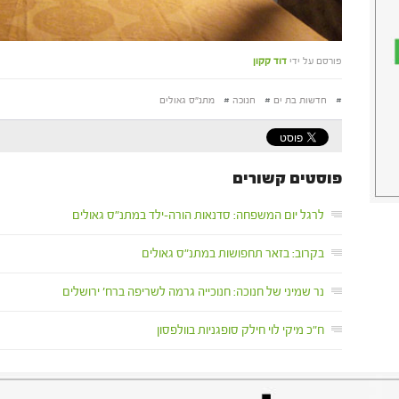
פורסם על ידי
דוד קקון
#
חדשות בת ים
#
חנוכה
#
מתנ"ס גאולים
פוסטים קשורים
לרגל יום המשפחה: סדנאות הורה-ילד במתנ"ס גאולים
בקרוב: בזאר תחפושות במתנ"ס גאולים
נר שמיני של חנוכה: חנוכייה גרמה לשריפה ברח' ירושלים
ח"כ מיקי לוי חילק סופגניות בוולפסון