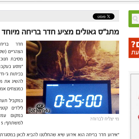
מתנ"ס גאולים מציע חדר בריחה מיוחד 
חדר בריח
מסיבת חנוכה
"מסע בעקבות
בכיתות ג'-ח'
להשיג את מפ
כמנצחים אמית
במקביל תערך
לילדים קטני
במקום עמדו
מי יצליח לברוח?
למשתתף: 5 שקלים.
"
אירוע חדר בריחה הוא אירוע שיא שהחלטנו להביא לכאן במסגרת