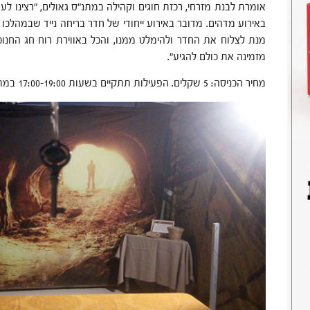
אומרת לבנת מזרחי, רכזת חוגים וקהילה במתנ"ס גאולים, "רצינו לע
באירוע מדהים. מדובר באירוע ייחודי של חדר בריחה נייד שבמהלכ
מנת לצלוח את החדר ולהימלט ממנו, והכל באווירת רוח חג החנוכה
מזמינה את כולם להגיע".
מחיר הכניסה: 5 שקלים. הפעילות תתקיים בשעות 17:00-19:00 במתנ"ס גאולים רחוב ניצנה 19.