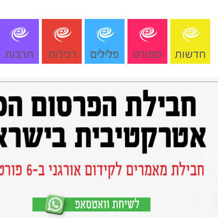
חדשות
ספורט
פלילים
רכילות
תרבות