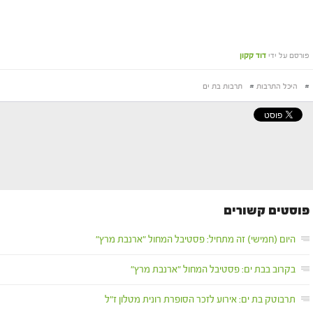
פורסם על ידי
דוד קקון
#
היכל התרבות
#
תרבות בת ים
פוסטים קשורים
היום (חמישי) זה מתחיל: פסטיבל המחול "ארנבת מרץ"
בקרוב בבת ים: פסטיבל המחול "ארנבת מרץ"
תרבוטק בת ים: אירוע לזכר הסופרת רונית מטלון ז"ל