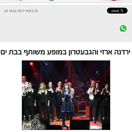
25 במאי 2017 at 13:42
ירדנה ארזי והגבעטרון במופע משותף בבת ים