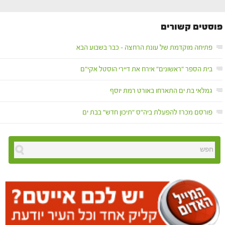
פוסטים קשורים
פתיחה מוקדמת של עונת הרחצה – כבר בשבוע הבא
בית הספר "ראשונים" אירח את דיירי הוסטל אקי"ם
גמלאי בת ים התארחו באורט רמת יוסף
פורסם מכרז להפעלת ביה"ס "תיכון חדש" בבת ים