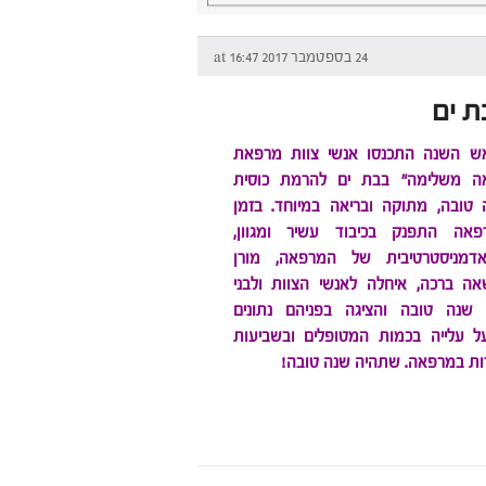
24 בספטמבר 2017 at 16:47
ת ים
אש השנה התכנסו אנשי צוות מרפאת
אה משלימה" בבת ים להרמת כוסית
 טובה, מתוקה ובריאה במיוחד. בזמן
אה התפנק בכיבוד עשיר ומגוון,
דמניסטרטיבית של המרפאה, מורן
שאה ברכה, איחלה לאנשי הצוות ולבני
שנה טובה והציגה בפניהם נתונים
ל עלייה בכמות המטופלים ובשביעות
ות במרפאה. שתהיה שנה טובה!