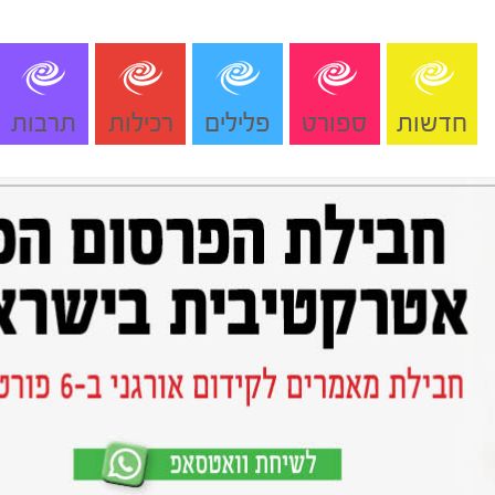
חדשות
ספורט
פלילים
רכילות
תרבות