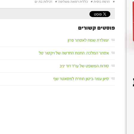
#
הרמת כוסית
#
כללית רפואה משלימה
#
רכילות בת ים
פוסטים קשורים
יומולדת שמח לאסתר פרון
אסתר המלכה: החנות החדשה של ויקטור טל
סודות המשפט של עו"ד דוד יניב
סיוון עמר-ביטון חוזרת למסאטר שף