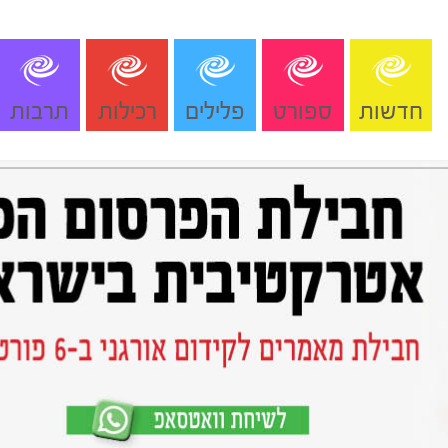
חדשות
ספורט
פלילים
רכילות
תרבות