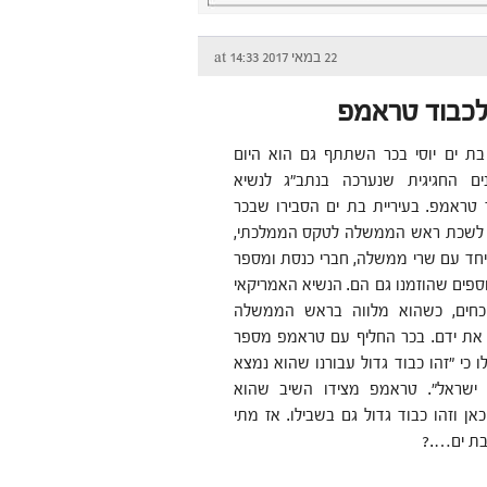
22 במאי 2017 at 14:33
 לכבוד טראמפ
בת ים יוסי בכר השתתף גם הוא היום
ם החגיגית שנערכה בנתב"ג לנשיא
 טראמפ. בעיריית בת ים הסבירו שבכר
י לשכת ראש הממשלה לטקס הממלכתי,
 יחד עם שרי ממשלה, חברי כנסת ומספר
ספים שהוזמנו גם הם. הנשיא האמריקאי
וכחים, כשהוא מלווה בראש הממשלה
ץ את ידם. בכר החליף עם טראמפ מספר
ו כי "זהו כבוד גדול עבורנו שהוא נמצא
 ישראל". טראמפ מצידו השיב שהוא
ן וזהו כבוד גדול גם בשבילו. אז מתי
בת ים….?