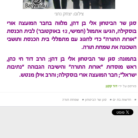
צילום: יצחק נתני
סגן שר הביטחון אלי בן דהן, מלווה בחבר המועצה אורי
בוסקילה, הגיעו אתמול (חמישי, 12 באוקטובר) לבית הכנסת
"אורות התורה" כדי לחגוג עם מתפללי בית הכנסת ותושבי
השכונה את שמחת תורה.
בתמונה: סגן שר הביטחון אלי בן דהן; הרב דוד חי כהן,
ראש מוסדות "אורות התורה" והישיבה הגבוהה "נתיבות
ישראל"; חבר המועצה אורי בוסקילה; והרב אילן מנטש.
פורסם על ידי
דוד קקון
#
חדשות בת ים
#
סגן שר הביטחון
#
שמחת תורה