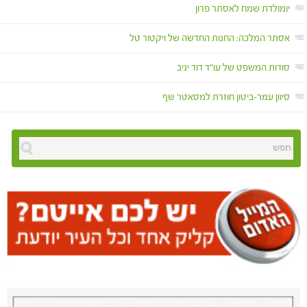
יומולדת שמח לאסתר פרון
אסתר המלכה: החנות החדשה של ויקטור טל
סודות המשפט של עו"ד דוד יניב
סיוון עמר-ביטון חוזרת למסאטר שף