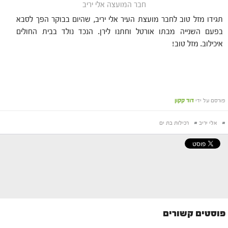
חבר המועצה אלי יריב
תגידו מזל טוב לחבר מועצת העיר אלי יריב, שהיום בבוקר הפך לסבא
בפעם השנייה מבתו אורטל וחתנו לירן. הנכד נולד בבית החולים
איכילוב. מזל טוב!
פורסם על ידי
דוד קקון
#
אלי יריב
#
רכילות בת ים
פוסטים קשורים