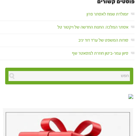
פוסטים קשורים
יומולדת שמח לאסתר פרון
אסתר המלכה: החנות החדשה של ויקטור טל
סודות המשפט של עו"ד דוד יניב
סיוון עמר-ביטון חוזרת למסאטר שף