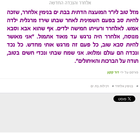
אלחרר והנכדה החדשה
מזל טוב ליו"ר המועצה הדתית בבת ים בנימין אלחרר, שזכה
להיות סב בפעם השמינית לאחר שבתו שירז מרגלית ילדה
אמש. לאלחרר ורעייתו חמישה ילדים. אף שהוא אבא וסבא
מנוסה, אלחרר היה נרגש עד מאוד אתמול. "אני מאושר
להיות סבא שוב, כל פעם זה מרגש אותי מחדש. כל נכד
ונכדה הם עולם ומלואו. אני שמח שבתי ונכדי חשים בטוב,
תודה על הברכות והאיחולים".
פורסם על ידי
דוד קקון
#
בנימין אלחרר
#
רכילות בת ים