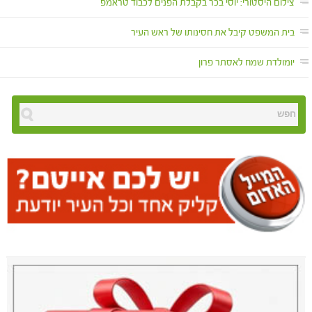
צילום היסטורי: יוסי בכר בקבלת הפנים לכבוד טראמפ
בית המשפט קיבל את חסינותו של ראש העיר
יומולדת שמח לאסתר פרון