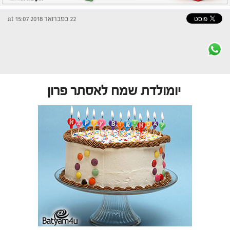
22 בפברואר 2018 at 15:07
יומולדת שמח לאסתר פרון