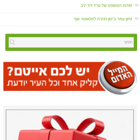
סודות המשפט של עו"ד דוד יניב
סיוון עמר-ביטון חוזרת למסאטר שף