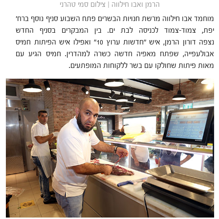
הרמן ואבו חילווה | צילום סמי טהרני
מוחמד
אבו חילווה מרשת חנויות הבשרים פתח השבוע סניף נוסף ברח'
יפת, צמוד-צמוד לכניסה לבת ים. בין המבקרים בסניף החדש
נצפה דורון הרמן, איש "חדשות ערוץ 10" ואפילו איש הפיתות חמיס
אבולעפייה, שפתח מאפיה חדשה כשרה למהדרין. חמיס הגיע עם
מאות פיתות שחולקו עם בשר ללקוחות המופתעים.