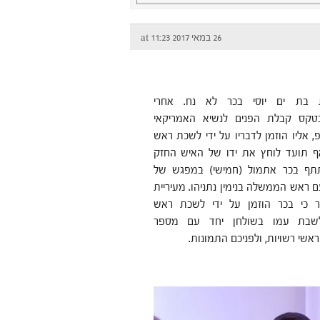
26 במאי 2017 at 11:23
ת בת ים יוסי בכר לא נח. אחרי
קס קבלת הפנים לנשיא האמריקאי
 אליו הוזמן לדבריו על ידי לשכת ראש
 תועד לוחץ את ידו של האיש החזק
תף בכר אתמול (חמישי) במפגש של
 ראש הממשלה בנימין נתניהו. מעיריית
 כי בכר הוזמן על ידי לשכת ראש
בת עמו בשולחן יחד עם מספר
שי רשויות, ולפניכם התמונות.