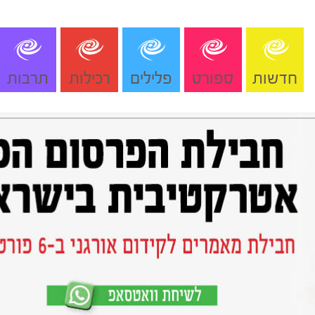
חדשות
ספורט
פלילים
רכילות
תרבות