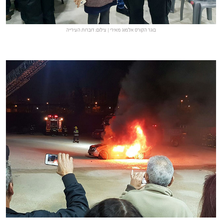
בוגר הקורס אלמוג מאירי | צילום: דוברות העירייה