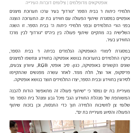
אופטיקאים מדופלמים | צילומים דוברות העירייה
תלמידי כיתות ו' בבית הספר "גורדון" בעיר ערכו תערוכת מיצגים
אופטיים במסגרת שיתוף הפעולה עם חווידע בת ים. התערוכה הוצגה
בפני הורי התלמידים ובפני תלמידי כיתות ה' בבית הספר. זו השנה
השלישית בה מתקיים שיתוף פעולה בין ביה"ס "גורדון" לבין מרכז
החווידע בעיר.
במסגרת לימודי האופטיקה הנלמדים בכיתה ו' בבית הספר,
ביקרו התלמידים בתערוכות בנושא אופטיקה בחווידע ונחשפו למיצגים
שונים הקשורים באופטיקה, כגון: סיב אופטי, RGB, עיוורון צבעים,
פריסקופ, אור וצל, תלת ממד. לאחר עשרה מפגשים שהתקיימו
לסירוגין בחווידע ובבית הספר, יצרו התלמידים תוצר בנושא אופטיקה.
מעיריית בת ים נמסר כי "שיתוף פעולה זה מתאפשר הודות להבנה
המשותפת של מנהלת החווידע הגב' מיכל גבע ומנהל בית הספר מר
שלומי צן לחשיבות הלמידה תוך כדי התנסות, וכן בזכות שיתוף
הפעולה והסיוע מעיריית בת ים".