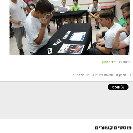
פורסם על ידי
דוד קקון
#
גורדון
#
חדשות בת ים
#
חווידע בת ים
פוסטים קשורים