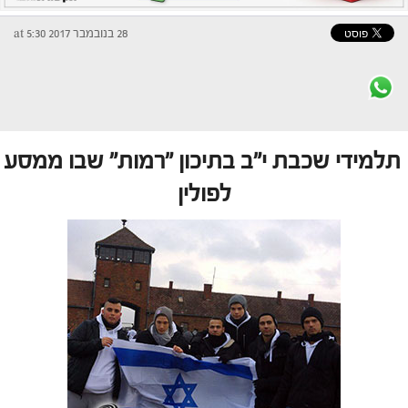
28 בנובמבר 2017 at 5:30
תלמידי שכבת י"ב בתיכון "רמות" שבו ממסע
לפולין