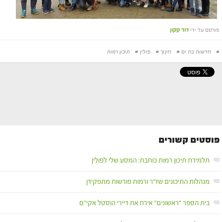
פורסם על ידי
דוד קקון
#
חדשות בת ים
#
חינוך
#
פולין
#
תיכון רמות
פוסטים קשורים
תלמידת תיכון רמות כותבת: המסע שלי לפולין
מנהלות התיכונים שז"ר ורמות פורשות מתפקידן
בית הספר "ראשונים" אירח את דיירי הוסטל אקי"ם