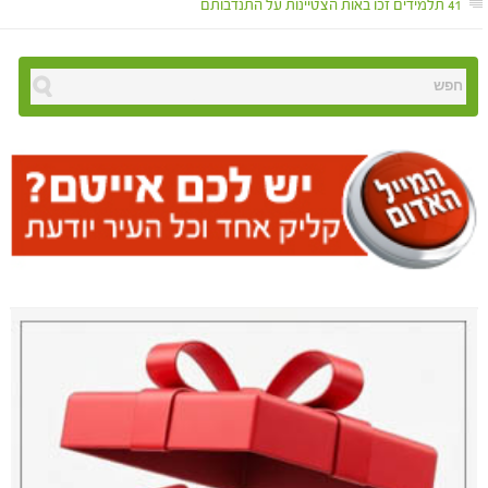
41 תלמידים זכו באות הצטיינות על התנדבותם