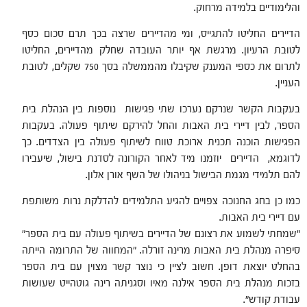
והלימודיים בלמידה מרחוק.
הדיירים החליטו להתגייס, ומי מהדיירים שרצה בכך תרם סכום כסף
לטובת הרעיון. מרגשת אף יותר העובדה שחלק מהדיירים, החליטו
לתרום את כספי המענק שקיבלו מהממשלה בסך 750 שקלים, לטובת
העניין.
בעקבות הקשר שנרקם נערכו שתי פגישות נוספות בין הנהלת בית
הספר, לבין דיירי בית האבות והחל להירקם שיתוף פעולה. בעקבות
הפגישות הוכנה תכנית ארוכת טווח לשיתוף פעולה בין הצדדים. כך
לדוגמא, הדיירים יוזמנו מיד לאחר הקורונה לסדנת בישול, שיעבירו
להם תלמידי מגמת הבישול בניהולו של השף אורן אלון.
כמו כן בחג החנוכה צפויים להגיע התלמידים להדלקת נרות משותפת
עם דיירי בית האבות.
"שמחתי לשמוע את רצונם של הדיירים בשיתוף פעולה עם בית הספר"
סיפרה מנהלת בית האבות מרינה זורלה. "המחווה של התרומה הייתה
בהחלט יוצאת דופן. חשוב לציין כי נוצר קשר מצוין עם בית הספר
בזכות מנהלת בית הספר אילנה מאיו וסגניתה רינה גוטהייט שעושות
עבודת קודש".