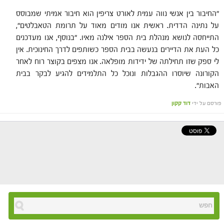
"החיבור בין אנשי נווה עמית לאורט צריפין הוא חיבור אמיתי שמבוסס
על נתינה הדדית. ראשית אנו מודים מאוד על תרומת הטאבלטים",
התייחסה לנושא מנהלת בית הספר אילנה מאיו. "בנוסף, אנו מעדכנים
כל העת את הדיירים בנעשה בבית הספר כשותפים לדרך החינוכית. אין
לי ספק שזו תחילתה של ידידות מופלאה. אנו מצפים בקוצר רוח לאחר
הקורונה שיוסרו ההגבלות ונוכל כל התלמידים להגיע לבקר בבית
האבות".
פורסם על ידי
דוד קקון