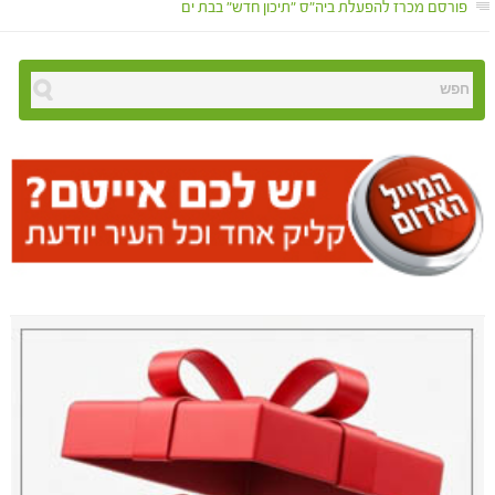
פורסם מכרז להפעלת ביה"ס "תיכון חדש" בבת ים