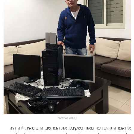
התורם אבי איבגי
א' ואמו התרגשו עד מאוד כשקיבלו את המחשב. הרב מאיר: "זה היה