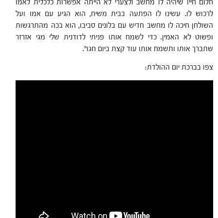
חלום חייו שיהיה לו מחשב ולצערי לא הייתה אפשרות כלכלית לאמו
לרכוש לו. עשינו לו הפתעה בבית משיח, הוא הגיע עם אמו ועל
השולחן חיכה לו מחשב חדיש עם בלונים סביבו, הוא בכה מהתרגשות
ופשוט לא האמין. כדי לשמח אותו פניתי לדודנית שלי מגי אזרזר
שתברך אותו ותשמח אותו עוד קצת ביום חגו".
צפו בברכת יום ההולדת: