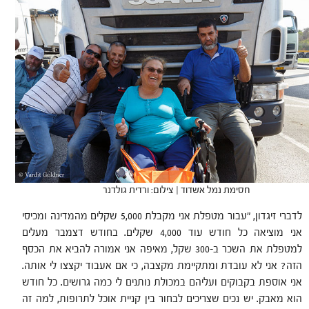
חסימת נמל אשדוד | צילום: ורדית גולדנר
לדברי זיגדון, "עבור מטפלת אני מקבלת 5,000 שקלים מהמדינה ומכיסי
אני מוציאה כל חודש עוד 4,000 שקלים. בחודש דצמבר מעלים
למטפלת את השכר ב-300 שקל, מאיפה אני אמורה להביא את הכסף
הזה? אני לא עובדת ומתקיימת מקצבה, כי אם אעבוד יקצצו לי אותה.
אני אוספת בקבוקים ועליהם במכולת נותנים לי כמה גרושים. כל חודש
הוא מאבק. יש נכים שצריכים לבחור בין קניית אוכל לתרופות, למה זה