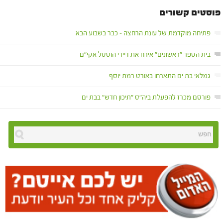
פוסטים קשורים
פתיחה מוקדמת של עונת הרחצה – כבר בשבוע הבא
בית הספר "ראשונים" אירח את דיירי הוסטל אקי"ם
גמלאי בת ים התארחו באורט רמת יוסף
פורסם מכרז להפעלת ביה"ס "תיכון חדש" בבת ים