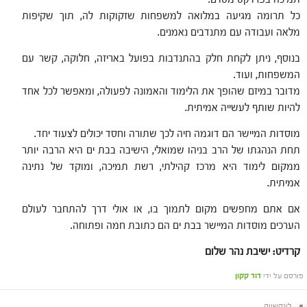
כל תרומה מגיעה במלואה למשפחות שזקוקות לה, תוך שקיפות
מלאה ועבודה עם מתנדבים נאמנים.
בנוסף, ניתן לקחת חלק בהתנדבות בפועל באריזה, חלוקה, קשר עם
המשפחות, ועוד.
מדובר במיזם שהופך את הלימוד והאמונה לפעולה, ומאפשר לכל אחד
להיות שותף לעשייה אמיתית.
מוסדות המיישר הם דוגמה חיה לכך שתורה וחסד יכולים לצעוד יחד.
תחת הנהגתו של הרב בניהו שמואלי, הישיבה בבת ים היא הרבה יותר
ממקום לימוד היא מרכז קהילתי, רשת תמיכה, ומוקד של נתינה
אמיתית.
אם אתם מחפשים מקום לתמוך בו, או אולי דרך להתחבר לעולם
הערכים מוסדות המיישר בבת ים הם כתובת חמה ופתוחה.
קרדיט: ישיבת נהר שלום
פורסם על ידי
דוד קקון
#
לינקשייק