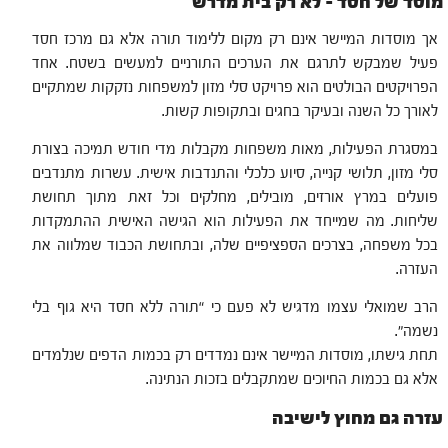
מוסד של חסד – לא רק בית מדרש
אך מוסדות המיישר אינם רק מקום ללימוד תורה אלא גם מרכז חסד
פעיל שמבקש לתרגם את הערכים התורניים למעשים בשטח. אחד
הפרויקטים הבולטים הוא פרויקט סלי מזון למשפחות נזקקות שמתקיים
לאורך כל השנה ובעיקר בחגים ובתקופות קשות.
במסגרת הפעילות, מאות משפחות מקבלות מדי חודש תמיכה בצורת
סלי מזון, תלושי קנייה, סיוע כלכלי והתנדבות אישית. עשרות מתנדבים
פועלים במרץ אורזים, מובילים, מחלקים וכל זאת מתוך תחושת
שליחות. מה שמייחד את הפעילות הוא הגישה האישית ההתמקדות
בכל משפחה, בצרכים הספציפיים שלה, ובתחושת הכבוד שמלווה את
העזרה.
הרב שמואלי עצמו מדגיש לא פעם כי “תורה ללא חסד היא גוף בלי
נשמה”.
תחת גישתו, מוסדות המיישר אינם נמדדים רק בכמות הדפים שנלמדים
אלא גם בכמות החיוכים שמתקבלים בזכות הנתינה.
עזרה גם מחוץ לישיבה