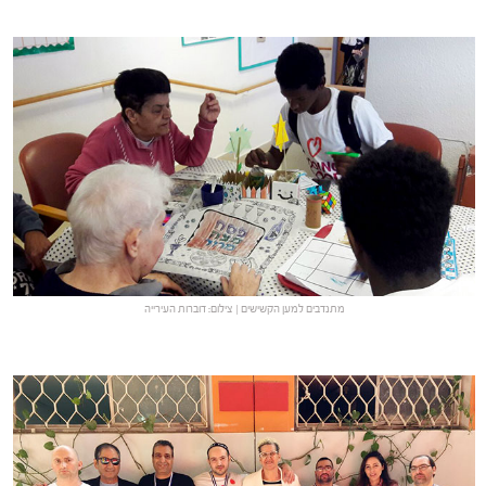
מתנדבים למען הקשישים | צילום: דוברות העירייה