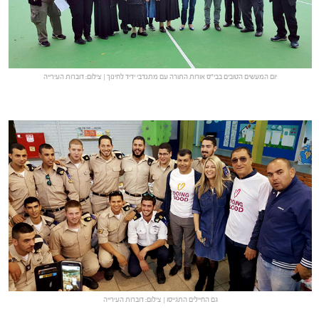
יום המעשים הטובים בבי"ס אורות התורה עם מתנדבי ידיד לחינוך | צילום: דוברות העירייה
גם החיילים התגייסו | צילום: דוברות העירייה