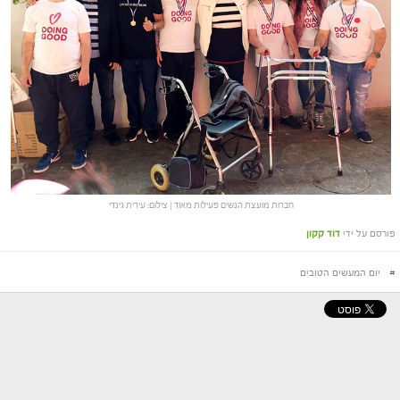
חברות מועצת הנשים פעילות מאוד | צילום: עירית גינדי
פורסם על ידי
דוד קקון
#
יום המעשים הטובים