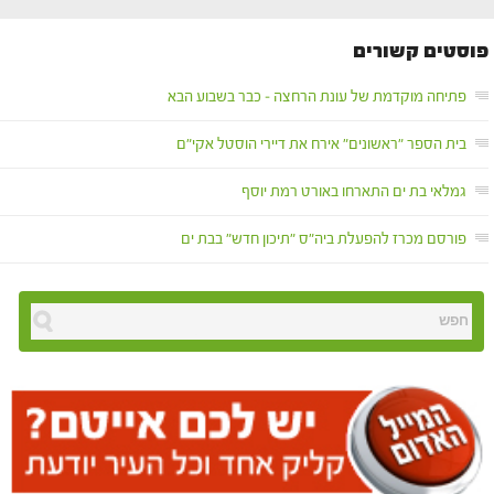
פוסטים קשורים
פתיחה מוקדמת של עונת הרחצה – כבר בשבוע הבא
בית הספר "ראשונים" אירח את דיירי הוסטל אקי"ם
גמלאי בת ים התארחו באורט רמת יוסף
פורסם מכרז להפעלת ביה"ס "תיכון חדש" בבת ים