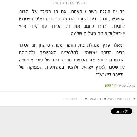
חוגגים את חג הסיגד
בת ים חוגגת בשבוע האחרון את חג הסיגד של יהדות
אתיופיה, וגם בבית הספר הממלכתי-דתי הרא"ל הצטרפו
לחגיגה, ובחרו לחגוג את חג הסיגד עם שירי ארץ
ישראל וסיפורים מעליית שלמה.
דניאלה פרץ, מנהלת בית הספר, מסרה כי ציון חג הסיגד
בבית הספר "משמש לתלמידינו האתיופים ולהוריהם
הזדמנות לחוש את הכמיהה והכיסופים של עולי אתיופיה
לירושלים ולארץ ישראל, ולהכיר במשמעות העמוקה של
עלייתם לישראל".
פורסם על ידי
דוד קקון
#
בית הספר הרא"ל
#
חג הסיגד
#
חדשות בת ים