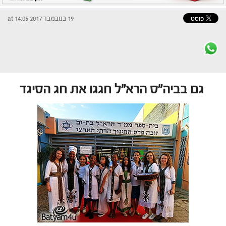
19 בנובמבר 2017 at 14:05
גם בביה"ס הרא"ל חגגו את חג הסיגד