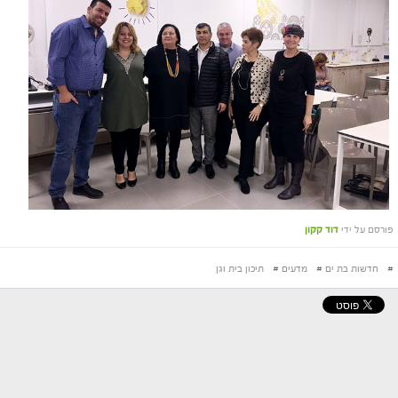
פורסם על ידי
דוד קקון
#
חדשות בת ים
#
מדעים
#
תיכון בית וגן