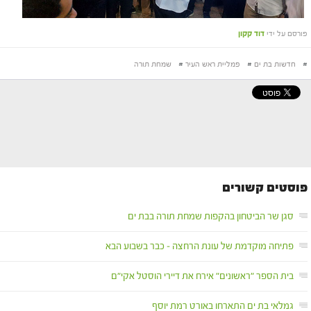
פורסם על ידי
דוד קקון
#
חדשות בת ים
#
פמליית ראש העיר
#
שמחת תורה
פוסטים קשורים
סגן שר הביטחון בהקפות שמחת תורה בבת ים
פתיחה מוקדמת של עונת הרחצה – כבר בשבוע הבא
בית הספר "ראשונים" אירח את דיירי הוסטל אקי"ם
גמלאי בת ים התארחו באורט רמת יוסף