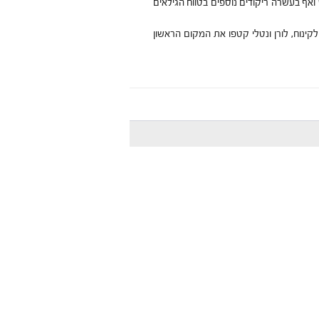
ואף בעשרה ריקודים נוספים בטווח הגילאים
קינוח, לורן ונטלי קטפו את המקום הראשון