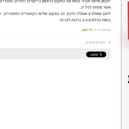
יזקסון ומישל מגרה קטפו את המקום הראשון בריקודים לטיניים, סטנדרט 
אשר מתחת לגיל 21.
ליאם שמולביץ ואמליה חייכוב זכו במקום שלישי בקטגוריית הסטנדרט. ול
בטווח הגילאים 6-9. ברכות לזוכים!
פורסם על ידי
דוד קקון
#
ריקודים סלוניים