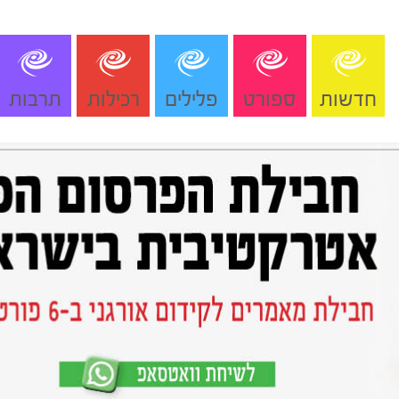
חדשות
ספורט
פלילים
רכילות
תרבות