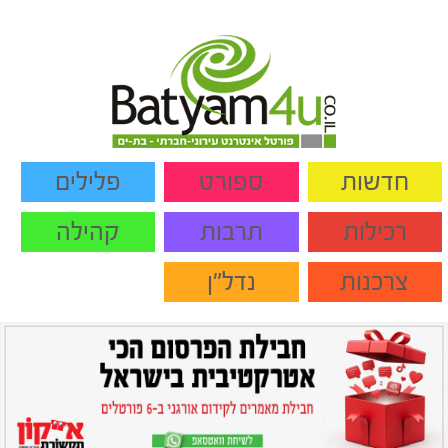
חדשות
ספורט
פלילים
רכילות
תרבות
קהילה
צרכנות
נדל"ן