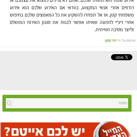
אירוע שמח הוא החוויה שלכם. ואתם לא צריכים למצוא את עצמכם או
רודפים אחרי אנשי המקצוע, בוודאי אם האירוע שלכם הוא אירוע
משפחתי קטן. אז אל תפחדו להשקיע את כל המאמצים שלכם בחיפוש
אחרי דיג׳יי לחתונה שאיתו אפשר לבנות את סגנון האירוח המושלם
ולייצר מסיבה חווייתית.
פורסם על ידי
דוד קקון