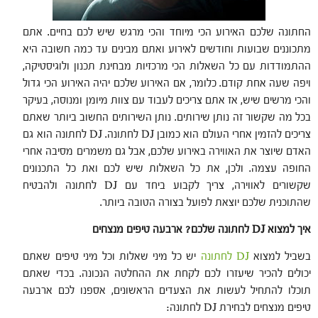
החתונה שלכם האירוע הכי מיוחד והכי מרגש שיש לכם בחיים. אתם
מתכוננים שבועות וחודשים לאירוע ואתם מבינים עד כמה חשובה היא
ההתמודדות עם כל השאלות הכי מרכזיות מבחינת תכנון ולוגיסטיקה,
ויפה שעה אחת קודם. כלומר, אם האירוע שלכם יהיה האירוע הכי גדול
והכי מרשים שיש, אז אתם צריכים לעבוד עם צוות מיומן ומנוסה, בעיקר
בכל מה שקשור זה נותן שירותים. נותן השירותים החשוב ביותר שאתם
צריכים להזמין אחרי העולם הוא כמובן DJ לחתונה. DJ לחתונה הוא גם
האדם שיוצר את האווירה באירוע שלכם, אבל גם משמרים מסיבה אחרי
החופה עצמה. ולכן, את כל השאלות שיש לכם ואת כל התכנונים
שקשורים לאווירה, צריך לקבוע ביחד עם DJ לחתונה ולהבטיח
שהתוכנית שלכם יוצאת לפועל בצורה הטובה ביותר.
איך למצוא
DJ
לחתונה שלכם? ארבעה טיפים מנצחים
בשביל למצוא
DJ לחתונה
יש כל מיני שאלות וכל מיני טיפים שאתם
יכולים להכיר שיעזרו לכם לקחת את ההחלטה הנכונה. בכדי שאתם
תוכלו להתחיל לעשות את הצעדים הראשונים, אספנו לכם ארבעה
טיפים מנצחים לבחירת DJ לחתונה: