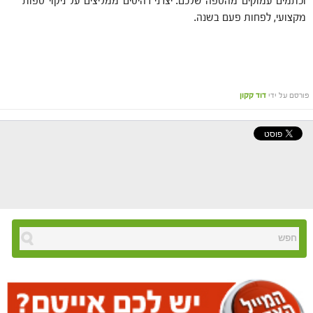
וכתמים עמוקים מהספה שלכם. יצרני רהיטים ממליצים על ניקוי ספות
מקצועי, לפחות פעם בשנה.
פורסם על ידי
דוד קקון