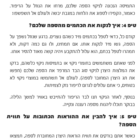
התמיסה הנכונה לניקוי הספה שלכם, מרחו את הנוזל על הריפוד.
כאמור, הקפידו לספוג את הלחות במגבת יבשה ולעולם אל תשפשפו!
טיפ 4: איך לנקות את הכתמים מהספה שלכם?
קודם כל, כדאי לטפל בכתמים מיד כשהם נוצרים. ברגע שנוזל נשפך על
הספה, גשו מיד לנקות אותו. אם תמתינו, ולו גם כמה דקות, ולא
תמהרו לטפל בכתם, הוא עלול להתקבע ויהיה קשה מאוד להסיר אותו.
לפני שאתם משתמשים בחומרי ניקוי או בתמיסות ניקוי כלשהם, בדקו
את המלצות היצרן לניקוי סוג הבד המרפד את הספה שלכם (חפשו
את תג היצרן המחובר לספה). לעולם אל תשתמשו במוצרי ניקוי לא
בטוחים, כי אתם עלולים לגרום לריפוד נזק לצמיתות.
בנוסף, לאחר הניקוי תנו לבד הריפוד להתייבש באוויר למשך הלילה.
בבוקר תוכלו ליהנות מספה רעננה ונקייה.
טיפ 5: איך להבין את ההוראות הכתובות על תווית
הספה?
כאשר אתם בודקים את תווית הוראות היצרן המחוברת לספה, תמצאו