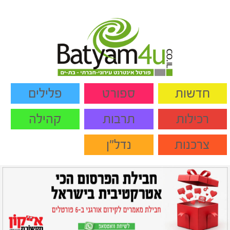
חדשות
ספורט
פלילים
רכילות
תרבות
קהילה
צרכנות
נדל"ן