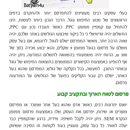
בעלי עסקים רבים מעוניינים להתפרסם יותר ולהתקדם בדפים
הראשונים של מנוע החיפוש גוגל. הדבר הנכון ביותר לעשות, הינו
להתחיל עם קמפיין ממומן- PPC. כאשר תעבדו נכון עם PPC,
התשלום יהיה טריוויאלי כי כל ביקור שיבצעו הגולשים באתר שלכם, יהיה
שווה הרבה יותר, מאשר המפרסם ישלם לגוגל. לדוגמא, אם בעל עסק
משלם על פרסום בגוגל ממומן 9 שקלים, והוא יבצע מכירה בסך של
300 ₪, הרווח יהיה משמעותי בהשוואה לתשלום המודעה. ניתן יהיה
אף להופיע באמצעות הקישורים הממומנים בתוצאות החיפוש של גוגל
ובאתרי התוכן. למעשה, בכל הקלקה של גולש, המפרסם שהוא בעל
האתר, ישלם רק עבור הקליקים בפועל של הגולשים על המודעות
פרסום.
פרסום לטווח הארוך ובתקציב קבוע
ישנם יתרונות רבים, כאשר אדם שהוא בעל אתר שמוכר או מפרסם
מוצרים או שירות, יפרסם את העסק שלו באמצעות פרסום ממומן
הנקרא SEM. ניתן יהיה לקבל חשיפה מידית, ברגע שהקמפיין כבר
יעלה לאוויר. כל בעל עסק, מעוניין בעוד לקוחות וזו הסיבה ששיווק