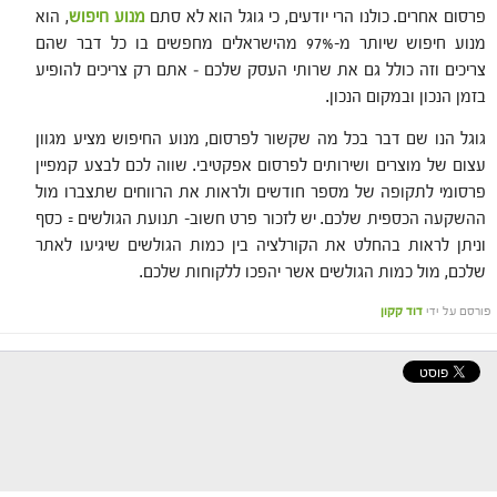
פרסום אחרים. כולנו הרי יודעים, כי גוגל הוא לא סתם
מנוע חיפוש
, הוא
מנוע חיפוש שיותר מ-97% מהישראלים מחפשים בו כל דבר שהם
צריכים וזה כולל גם את שרותי העסק שלכם – אתם רק צריכים להופיע
בזמן הנכון ובמקום הנכון.
גוגל הנו שם דבר בכל מה שקשור לפרסום, מנוע החיפוש מציע מגוון
עצום של מוצרים ושירותים לפרסום אפקטיבי. שווה לכם לבצע קמפיין
פרסומי לתקופה של מספר חודשים ולראות את הרווחים שתצברו מול
ההשקעה הכספית שלכם. יש לזכור פרט חשוב- תנועת הגולשים = כסף
וניתן לראות בהחלט את הקורלציה בין כמות הגולשים שיגיעו לאתר
שלכם, מול כמות הגולשים אשר יהפכו ללקוחות שלכם.
פורסם על ידי
דוד קקון