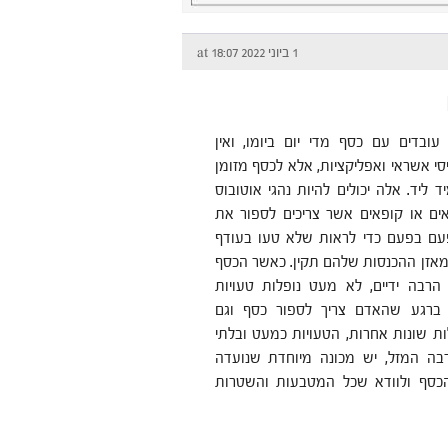
1 ביוני 2022 at 18:07
עובדים עם כסף מדי יום ביומו, ואין
סי אשראי ואפליקציות, אלא לכסף מזומן
 ליד. אלה יכולים להיות נהגי אוטובוס
קאים או קופאים אשר צריכים לספור את
עם בפעם כדי לראות שלא טעו בעודף
שמאזן ההכנסות שלהם תקין. כאשר הכסף
הרבה ידיים, לא מעט נופלות טעויות
י ברגע שהאדם צריך לספור כסף וגם
ת שונות אחרות, הטעויות כמעט ובלתי
בה המזל, יש מכונה מיוחדת שנועדה
כסף ולוודא שכל המטבעות והשטרות