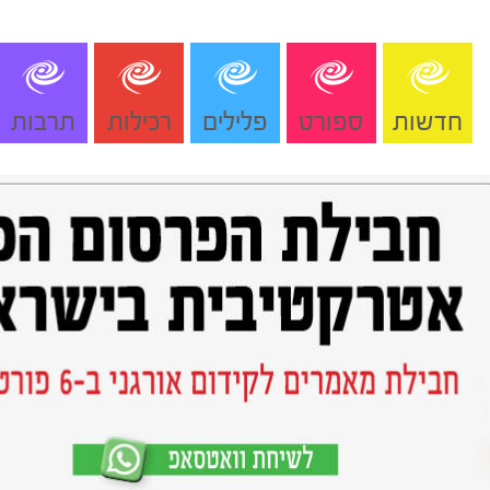
חדשות
ספורט
פלילים
רכילות
תרבות