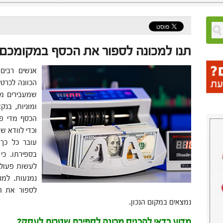
תנו למכונה לספור את הכסף במקומכם
אנשים רבים 
הכוונה לכרטי
שמעבירים מיד
ומוניות, בנ
הכסף מדי פ
וכדי לוודא 
עובר כל כך 
בספירתו. כ
לעשות פעולו
נמנעות. למר
לספור את ה
נמצאים במקום הנכון.
מדוע כדאי להכניס מכונה לספירת שטרות לעסק?