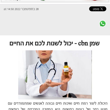
28 בספטמבר 2022 at 14:50
שמן cbn – יכול לשנות לכם את החיים
היכולת ליצור רמת חיים ואיכות חיים גבוהה לאנשים שמתמודדים עם
מגוון רחב של בעיות רפואיות היא המטרה המרכזית של רופאים,