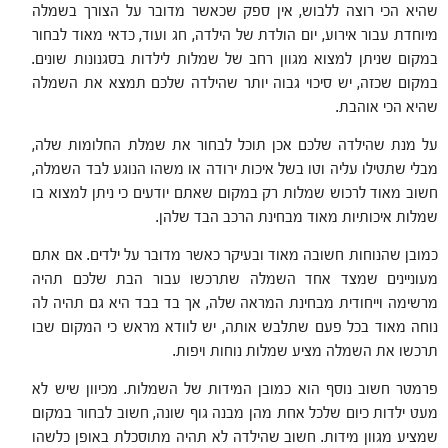
שהיא הכי רוצה ללבוש, אין ספק שכאשר מדובר על הצורך בשמלה
מיוחדת עבור אירוע, יום הולדת של הילדה, חג ועוד, כדאי מאוד לבחור
במקום שניתן למצוא מגוון רחב של שמלות לילדות בסגנונות שונים.
במקום שכזה, יש סיכוי גבוה יותר שהילדה שלכם תמצא את השמלה
שהיא הכי אוהבת.
על מנת שהילדה שלכם אכן תוכל לבחור את שמלת החלומות שלה,
מבלי שתטילו עליה וטו בשל איכות ירודה או משהו הנוגע לבד השמלה,
חשוב מאוד לרכוש שמלות רק במקום שאתם יודעים כי ניתן למצוא בו
שמלות איכותיות מאוד מבחינת הרכב הבד שלהן.
כמובן שהנוחות חשובה מאוד ובעיקר כאשר מדובר על ילדים. אם אתם
מעוניינים שמצד אחד השמלה שתרכשו עבור הבת שלכם תהיה
מרשימה וייחודית מבחינת המראה שלה, אך בד בבד היא גם תהיה לה
נוחה מאוד בכל פעם שתלבש אותה, יש לוודא מראש כי המקום שבו
תרכשו את השמלה מציע שמלות נוחות ויפות.
פרמטר חשוב נוסף הוא כמובן המידות של השמלות. מכיוון שיש לא
מעט ילדות כיום שלכל אחת מהן מבנה גוף שונה, חשוב לבחור במקום
שמציע מגוון מידות. חשוב שהילדה לא תהיה מתוסכלת באופן כלשהו