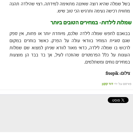
בשל שמלה שהיא רוצה שאיננה מתאימה למידתה. רצוי שהילדה תהנה
מחווית רכישה נעימה ותרגיש הכי טוב שיש.
שמלות לילדות- במחירים הטובים ביותר
בבואכם לחפש שמלה לילדה שלכם, מיוחדת יותר או פחות, אין ספק
שגם סוגיית המחיר בוודאי עולה על הפרק. כאשר בוחרים במקום
לרכוש בו שמלה לילדה, כדאי מאוד לוודא שניתן למצוא שם שמלות
העונות על כלל הפרמטרים שהוזכרו לעיל, אך בד בבד הן מוצעות
במחירים נוחים ומשתלמים.
צילום
: freepik
פורסם על ידי
דוד קקון