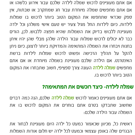
אם אתם מעוניינים לרכוש שמלה לילדה שלכם עבור אירוע כלשהו או
אם אתם מחפשים שמלה מיוחדת עבור חג שמתקרב או שבתות, אין
ספק שכדאי שתחפשו את המקום הטוב ביותר לרכוש בו שמלות
לילדות. כיום לילדות החל מגיל צעיר יש טעם אישי משלהן וכל ילדה
מעוניינת ללבוש בדיוק את השמלות שהיא חפצה ללבוש. לכן, הורים
כבר לא יכולים לרכוש שמלות עבור הילדה שלהן מבלי שהן יהיו איתן
בחנות ויבחרו את השמלה המתאימה והמדויקת ביותר לרצונן. כיום ניתן
להקל על תהליך הרכישה ופשוט לרכוש שמלות לילדות ברשת
האינטרנט. אם הילדה שלכם מעוניינת בשמלה מיוחדת או אם אתם
מחפשים
שמלה לילדה
העונה צורך ספציפי, חשוב שתבחרו את המקום
הטוב ביותר לרכוש בו.
שמלה לילדה- כיצד רוכשים את המתאימה?
אם אתם מעוניינים כאמור לרכוש
שמלה לילדה
שלכם, הנה כמה דברים
שחשוב שתבדקו בטרם אתם בוחרים את המקום לרכוש בו את
השמלה עבור הילדה שלכם:
ראשית כל, מכיוון שכאמור כמעט כל ילדה היום מעוניינת לבחור את
הבגדים שלה באופן עצמאי וכמעט לכל ילדה יש חלום אודות השמלות