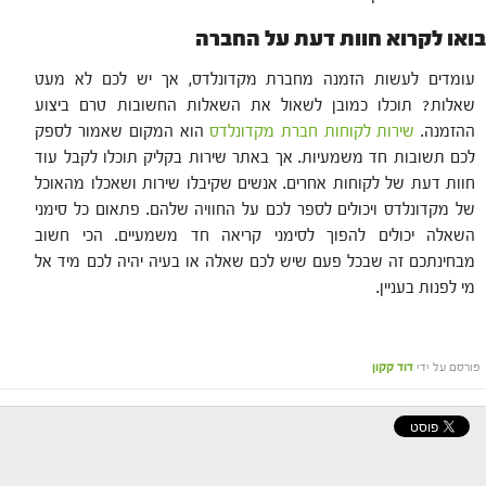
בואו לקרוא חוות דעת על החברה
עומדים לעשות הזמנה מחברת מקדונלדס, אך יש לכם לא מעט
שאלות? תוכלו כמובן לשאול את השאלות החשובות טרם ביצוע
ההזמנה.
שירות לקוחות חברת מקדונלדס
הוא המקום שאמור לספק
לכם תשובות חד משמעיות. אך באתר שירות בקליק תוכלו לקבל עוד
חוות דעת של לקוחות אחרים. אנשים שקיבלו שירות ושאכלו מהאוכל
של מקדונלדס ויכולים לספר לכם על החוויה שלהם. פתאום כל סימני
השאלה יכולים להפוך לסימני קריאה חד משמעיים. הכי חשוב
מבחינתכם זה שבכל פעם שיש לכם שאלה או בעיה יהיה לכם מיד אל
מי לפנות בעניין.
פורסם על ידי
דוד קקון