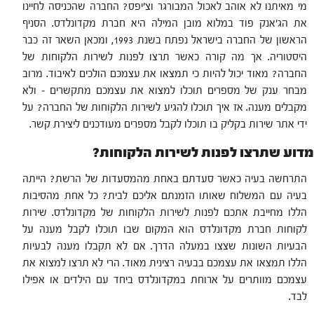
מי מאיתנו לא אוהב לאכול המבורגר וצ'יפס? החברה שהכניסה לחיינו
את הג'אנק פוד במלוא מובן המילה היא חברת מקדונלדס. הסניף
הראשון של החברה בישראל נפתח בשנת 1993, ומכאן השאר זה כבר
היסטוריה. אך מה קורה כאשר תרצו לפנות לשירות הלקוחות של
החברה? מאוד יכול להיות כי תמצאו את עצמכם הולכים לאיבוד. מרוב
מבחר ענק של מספרים תוכלו למצוא את עצמכם מתקשרים – ולא
מקבלים מענה. אז איך תוכלו להגיע לשירות הלקוחות של החברה? על
ידי אתר שירות בקליק בו תוכלו לקבל מספרים מעודכנים ליצירת קשר.
מדוע שתרצו לפנות לשירות הלקוחות?
התרחשה בעיה כאשר סעדתם באחת מהמסעדות של הרשת? הייתה
בעיה עם המשלוח שאותו הזמנתם אליכם לבית? כל אחת מהסיבות
הללו מחייבת אתכם לפנות לשירות הלקוחות של מקדונלדס. שירות
לקוחות חברת מקדונלדס הוא המקום שבו תוכלו לקבל מענה על
הבעיות השונות שצצו במעלה הדרך. אם לא תקבלו מענה לבעיות
הללו תמצאו את עצמכם בבעיה רצינית מאוד. הרי לא תרצו למצוא את
עצמכם מוותרים על ארוחת במקדונלדס ביחד עם הילדים או אפילו
לבד.