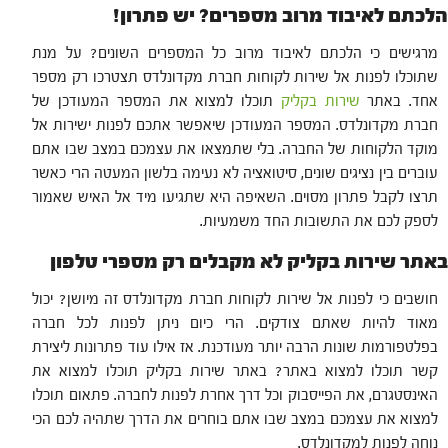
הלכתם לאיבוד מרוב מספרים? יש פתרון!
מרגישים כי הלכתם לאיבוד מרוב כל המספרים השונים? על מנת
שתוכלו לפנות אל שירות לקוחות חברת מקדונלדס תצטרכו רק מספר
אחד. באתר
שירות בקליק
תוכלו למצוא את המספר המעודכן של
חברת מקדונלדס. המספר המעודכן שיאפשר אתכם לפנות ישירות אל
מוקד הלקוחות של החברה. בלי שתמצאו את עצמכם במצב שבו אתם
עוברים בין נציגים שונים, סיטואציה לא נעימה בלשון המעטה הרי כאשר
תרצו לקבל פתרון מסוים. השאיפה היא שתגיעו מיד אל האיש שאמור
לספק לכם את התשובות החד משמעיות.
באתר שירות בקליק לא מקבלים רק מספרי טלפון
חושבים כי לפנות אל שירות לקוחות חברת מקדונלדס זה מיושן? יכול
מאוד להיות שאתם צודקים. הרי כיום ניתן לפנות לכל חברה
בפלטפורמות שונות הרבה יותר מעודכנת. אז אילו עוד פתרונות ליצירת
קשר תוכלו למצוא באתר? באתר שירות בקליק תוכלו למצוא את
האינסטגרם, את הפייסבוק וכל דרך אחרת לפנות לחברה. פתאום תוכלו
למצוא את עצמכם במצב שבו אתם בוחרים את הדרך שתהיה לכם הכי
נוחה לפנות למקדונלדס.