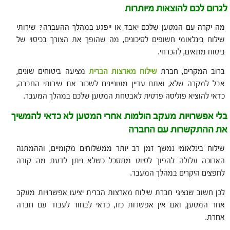
לגרום לכם להוצאות מיותרות
מה יקרה עם המטען שלכם יאבד או ייפגע במהלך ההעברה? שירותי
שילוח בינלאומי חשופים לסיכונים, מה שהופך את הצורך בכיסוי של
ביטוח מתאים, להכרחי.
ברוב המקרים, חברת
שילוח מארצות הברית
מציעה ביטוחים שונים,
אבל למקרה שלא, ואתם עדיין מעוניינים לשכור את שירותי החברה,
כדאי להוציא פוליסה פרטית לאבטחת המטען שלכם במהלך המעבר.
בלי אפשרויות מעקב הולמות אחרי המטען לא כדאי להמשיך
את ההתקשרות עם החברה
שילוח בינלאומי נמשך זמן רב יותר ממשלוחים מקומיים, וההמתנה
הארוכה עלולה להפוך לסיוט מתסכל כשלא ניתן לדעת מה קורה
לחפצים היקרים במהלך המעבר.
לכן חשוב שנציגי חברת שילוח מארצות הברית יציעו אפשרויות מעקב
אחר המטען, ואם אין אפשרות כזו, כדאי לבחור לעבוד עם חברה
אחרת.