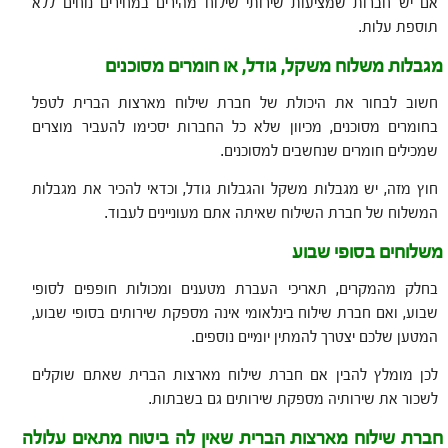
אם יש חברות שמציעות שירותי שילוח מהירים במחירים נוחים ללא
תוספת עלות.
מגבלות משלוח משקל, גודל, או חומרים מסוכנים
חשוב לבחור את היכולת של חברת שילוח מארצות הברית לטפל
בחומרים מסוכנים, מכיוון שלא כל החברות יסכימו להעביר מוצרים
שמכילים חומרים שנחשבים למסוכנים.
חוץ מזה, יש מגבלות משקל והגבלות גודל, וכדאי להכיר את מגבלות
המשלוח של חברת השילוח שאיתה אתם מעוניינים לעבוד.
משלוחים בסופי שבוע
בחלק מהמקרים, תאריכי העברת מטענים ומכולות חופפים לסופי
שבוע, ואם חברת שילוח בינלאומי אינה מספקת שירותים בסופי שבוע,
המטען שלכם יצטרך להמתין יומיים נוספים.
לכן מומלץ להבין אם חברת שילוח מארצות הברית שאתם שוקלים
לשכור את שירותיה מספקת שירותים גם בשבתות.
חברת שילוח מארצות הברית שאין לה ביטוח מתאים עלולה