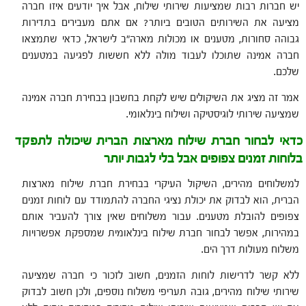
יש חברות רבות שמציעות שירותי שילוח, אבל איך יודעים איזו חברה
מציעה את השירותים הטובים ביותר? אם אתם מעבירים בתדירות
גבוהה סחורות, מטענים או מכולות מארה"ב לישראל, כדאי שתמצאו
חברה אמינה שתוכלו לעבוד מולה ללא חששות לפגיעה במטענים
שלכם.
אמר זה מציג את השיקולים שיש לקחת בחשבון בבחירת חברה אמינה
שמציעה שירותי לוגיסטיקה ושילוח בינלאומי.
כדאי לבחור חברת שילוח מארצות הברית שיכולה לתפקד
בלוחות זמנים צפופים אבל בלי לגבות יותר
למשלוחים מהירים, השיקול העיקרי בבחירת חברת שילוח מארצות
הברית, הוא לבדוק את יכולת נציגי החברה להתמודד עם לוחות זמנים
צפופים להובלת מטענים. עבור משלוחים שאין צורך להעביר אותם
במהירות, אפשר לבחור חברת שילוח בינלאומית שמספקת אפשרויות
משלוח מעולות דרך הים.
ללא קשר לדרישות לוחות הזמנים, חשוב לזכור כי חברה שמציעה
שירותי שילוח מהירים, גובה תעריפי משלוח נוספים, ולכן חשוב לבדוק