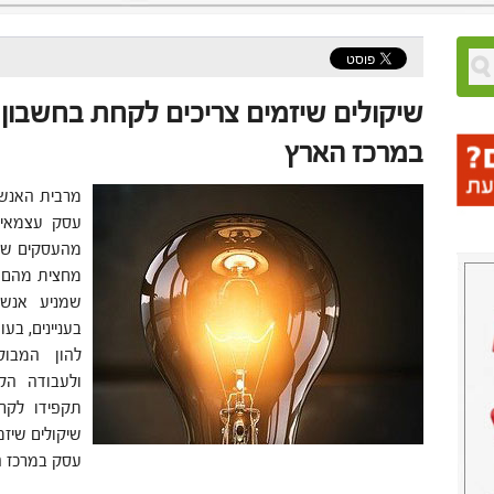
שיקולים שיזמים צריכים לקחת בחשבון
במרכז הארץ
מרבית האנשי
עסק עצמאי.
מהעסקים שנפ
מחצית מהם ג
שמניע אנשי
בעניינים, בע
להון המבוקש
ולעבודה הק
תקפידו לקר
שיקולים שיז
עסק במרכז 