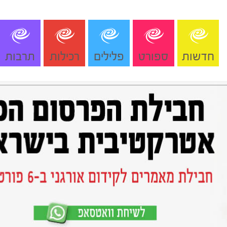
חדשות
ספורט
פלילים
רכילות
תרבות