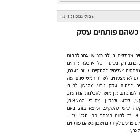
6 ביולי 2022 at 13:28
 כשהם פותחים עסק
ם מפנטזים, בשלב כזה או אחר לפתוח
 ברם, רק בשיעור של ארבעה אחוזים
תחים מצליחים להתקיים עשור. בעצם,
ם לא מצליחים לשרוד חמש שנים. מה
ם לפתוח עסק נובע מהרצון להיות
וד למרביתם אין מושג לסבלנות הנדרשת,
, לידע ולניסיון מחויבי המציאות,
שה שיש להשקיע, וכיוצא בזה. באם
וא עד לתום הנכתב פה, תגלו על –
מים צריכים לקחת בחשבון כשהם פותחים
הארץ…