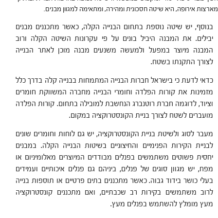
מארצות אירופה, היא שיטה חסכונית ומהירה, ומתאימה למגוון מבנים.
בנוסף, יש שיטה נוספת בתחום הבנייה הקלה, כאשר מתכננים מבנים
יבילים. את המבנה היביל בונים על פי עקרונות השיטה הקלה ורוב
המבנה מיוצר במפעל ולמעשה משנעים מבנה מוכן לאתר הבנייה
לצורך התקנתו בשטח.
כדאי לדעת כי בישראל חברות הבנייה המתמחות בבנייה קלה בדרך כלל
מזמינות את קורות הפלדה וחומרי הבנייה מחברה המשווקת חומרים
וציוד, לדוגמה חברת רוטנברג הנחשבת למובילה בתחום. קורות הפלדה
מועברים לשטח לצורך בניית הקונסטרוקציה במקום.
מעבר לסוג ולשיטת בניית הקונסטרוקציה, יש גם לוחות וחומרים שונים
לבניית הקירות הפנימיים והחיצוניים בשיטות הבנייה הקלה. במבנים
יחסית פשוטים משתמשים בפנלים מבודדים המיוצרים מאלומיניום או
מפח, יש מגוון סוגים של פנלים, ביניהם גם פנלים איכותיים ועמידים
בעלי כושר בידוד גבוה. כאשר מתכננים בתים פרטיים או תוספות בנייה
לרוב משתמשים בקירות רב שכבתיים, ואם מתכננים קונסטרוקציה
מעץ מומלץ להשתמש בפנלים מעץ.