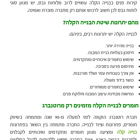
קירות פנים בבנייה הקלה עשויים לרוב מלוחות גבס, יש מגוון סוגי
לוחות גבס לכן חשוב לרכוש אותם רק מחברה מוכרת ואמינה.
מהם יתרונות שיטת הבנייה הקלה?
לבנייה הקלה יש יתרונות רבים, ביניהם:
בנייה מהירה יותר.
חיסכון בעלויות בניית המבנה.
שימוש בחומרים איכותיים ומתקדמים.
מינימום פגיעה בסביבה.
אין צורך בעבודות עפר ושלד מורכבות.
כושר בידוד מעולה.
שימוש בחומרים ממוחזרים.
גמישות מבחינת עיצוב המבנה וחלוקת פנים.
חומרים לבנייה הקלה מזמינים רק מרוטנברג
חברת רוטנברג הוקמה לפני למעלה מ-90 שנה ומתמחה בשיווק
חומרים, פתרונות וציוד לבנייה. החברה מתמחה בין השאר בפתרונות
בנייה קלה
ומציעה מגוון חומרים מתקדמים ואיכותיים לקבלנים
ולחברות הבנייה בארץ. צוות החברה מסייע ללקוחות לקבל החלטות