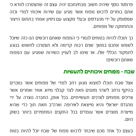
פרמטר נוסף שיהיה חשוב מבחינתכם יהיה עצם זה שתצטרכו לוודא כי
אתם בוחרים לרכוש מפוח אשר מגיע עם שירות איכותי למדי וכזה
שמסופק על ידי מהנדסים ובעלי מקצוע עם ניסיון אמתי בתחום הייצור
והתחזוקה של מפוחים.
כך תוכלו להיות בטוחים לגמרי כי המפוח שאתם רוכשים הנו כזה שיוכל
לשמש אתכם במשך שנים רבות קדימה ולא תצטרכו לחשוש בנוגע
לתפקוד הכללי שלו. אז שימו לב לעניין השירות שמגיע עם המפוח
שאתם רוכשים!
שבח – מפוחים איכותיים לתעשיות
אצל שבח תוכלו למצוא מגוון רחב למדי של מפוחים אשר נמכרים
בהיקף נרחב ליצרני מזגנים וזאת לצד קבלני מיזוג אוויר ואחרים אשר
צריכים מפוחים לצרכים תעשייתיים. בכל אופן, החברה נוצרה על ידי
מהנדס ישראלי והיא מייצאת לאירופה וארה״ב וזאת תוך כדי שהיא
מייצרת מוצרים אשר עומדים בכל התקנים המחמירים ביותר בשוק
היום.
בעצם כל אחד מכם שיבחר לרכוש מפוח של שבח יוכל להיות בטוח