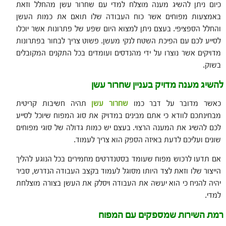
כיום ניתן להשיג מענה מוצלח למדי עם שחרור עשן מהחלל וזאת
באמצעות מפוחים אשר כוח העבודה שלו תואם את כמות העשן
והחלל הספציפי. בעצם ניתן למצוא היום שפע של פתרונות אשר יוכלו
לסייע לכם עם הפיכת השטח לנקי מעשן. פשוט צריך לבחור בפתרונות
מדויקים אשר נוצרו על ידי מהנדסים ועומדים בכל התקנים המקובלים
בשוק.
להשיג מענה מדויק בעניין שחרור עשן
כאשר מדובר על דבר כמו
שחרור עשן
תהיה חשיבות קריטית
מבחינתכם לוודא כי אתם מבינים במדויק את סוג המפוח שיוכל לסייע
לכם להשיג את המענה הרצוי. בעצם יש כמות גדולה של סוגי מפוחים
שונים ועליכם לדעת באיזה הספק הוא צריך לעמוד.
אם תדעו לרכוש מפוח שעומד בסטנדרטים מחמירים בכל הנוגע להליך
הייצור שלו וזאת לצד היותו מסוגל לעמוד בקצב העבודה הנדרש, סביר
יהיה להניח כי הוא יעשה את העבודה ויסלק את העשן בצורה מוצלחת
למדי.
רמת השירות שמספקים עם המפוח