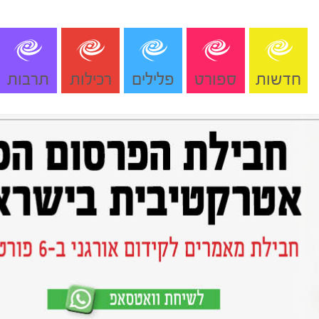
חדשות
ספורט
פלילים
רכילות
תרבות