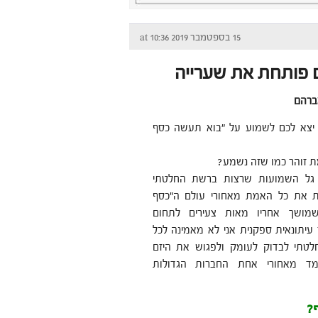
15 בספטמבר 2019 at 10:36
ם פותחת את שערייה
ברהם
יצא לכם לשמוע על "בוא תעשה כסף
 זוהר כמו שזה נשמע?
גל השמועות שרצות ברשת החלטתי
ות את כל האמת מאחורי עולם ה"כסף
שמושך אחריו מאות צעירים לתחום
עיתונאית ספקנית אני לא מאמינה לכל
לטתי לבדוק לעומק ולפגוש את היזם
מד מאחורי אחת החברות הגדולות
ף?