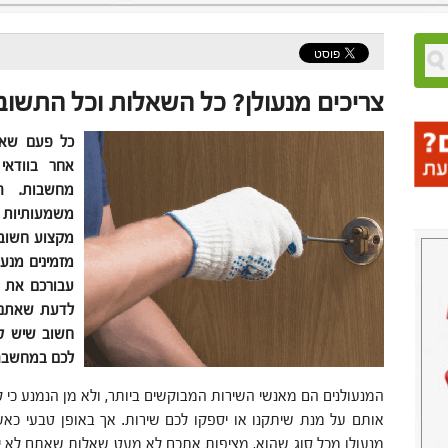
צריכים מנעולן? כל השאלות וכל התשו
כל פעם שאת
אחר בוודא
מחשבות. ה
משמעותיות כ
מקצוע חשובים
מזמינים מנעו
עבורכם את כ
לדעת שאתם ע
חשוב שיש ל
לכם במחשבה
המנעולנים הם מאנשי השירות המבוקשים ביותר, ולא מן הנמנע כי 
אותם על מנת שיתקנו או יספקו לכם שירות. אך באופן טבעי כא
מנעולן מכל סוג שהוא, מציפות אתכם לא מעט שאלות שאתם לא י