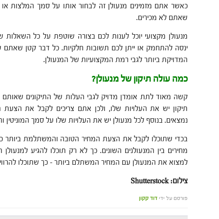
כאשר אתם מזמינים מנעולן זה לבחור אותו על סמך המלצות או ב
שאתם לא מכירים.
מנעולן מקצועי יוכל לענות לכם בצורה שוטפת על כל השאלות ש
ינסה להתחמק או ייתן לכם תשובות חלקיות. כל דבר קטן שאתם 
המדויקת ביותר לגבי רמת המקצועיות של המנעולן.
כמה עולה תיקון של מנעולן?
קשה מאוד לתת אומדן מדויק לגבי העלות של התיקונים שאותם יס
תיקון יש את העלויות שלו, ולכן אתם צריכים לקבל את הצעת
נמצאים. בנוסף לכל מנעולן יש את העלויות שלו על סמך המוניטין ו
בכדי שתוכלו לקבל את הצעת המחיר הטובה והמשתלמת ביותר כ
מחירים בין המנעולנים השונים. כך לא רק תוכלו להגיע למנעולן 
למצוא את המנעולן עם המחיר המשתלם ביותר – כך שתוכלו להרווי
צילום: Shutterstock
פורסם על ידי
דוד קקון