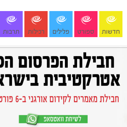
חדשות
ספורט
פלילים
רכילות
תרבות