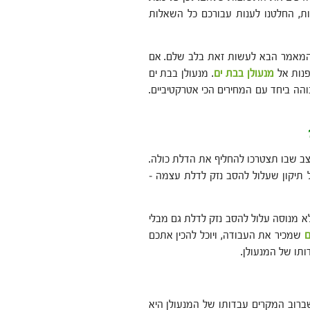
ת, החלטנו לענות עבורכם כל השאלות
 המאמר הבא לעשות זאת בלב שלם. אם
פנות אל
מנעולן בבת ים
. מנעולן בבת ים
הה ביחד עם המחירים הכי אטרקטיביים.
מצב שבו תצטרכו להחליף את הדלת כולה.
 תיקון שעלול להסב נזק לדלת עצמה –
א מנוסה עלול להסב נזק לדלת גם מבלי
ם
שמכיר את העבודה, ויוכל להכין אתכם
תו של המנעולן.
שברוב המקרים עבדותו של המנעולן היא