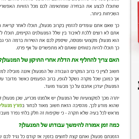
שתוכלו לבצע את הבחירה שמתאימה לכם מכל הזוויות האפשריו
השכיחות ביותר.
כך שאם אתם עומדים להזמין בקרוב מנעולן, תוכלו לאחר קריאת
אתם לא רוצים ללכת לאיבוד בין שלל המנעולנים הקיימים, תוכלו ל
הוא מנעולן מקצועי ומנוסה, שיספק לכם את השירות ברמה הכי גבו
כך תוכלו להיות בטוחים שאתם לא מתפשרים על אף פרט.
האם צריך להחליף את הדלת אחרי התיקון של המנעולן?
חשוב לציין כי ברוב המקרים העבודה של המנעולן איננה מובילה ל
אך כמובן שכל מקרה נשקל לגופו, ברוב הפעמים כאשר מדובר על
המנעולן יעדכן אתכם על כך מבעוד מועד.
יתרה מכך למקצועיות של המנעולן יש אלמנט מכריע, שכן מנעולן ל
שהוא מודע לכך. מהסיבה הזאת חשוב מאוד לבחור ב
פורץ מנעולי
מראש לכל בעיה שלא תקרה – כי שקיפות זה חלק בלתי נפרד מעבדו
כמה זמן אמורה להימשך עבודתו של המנעולן?
הזמנתם מנעולן ואתם קצת לחוצים בזמן? אז קודם כל נגיד לכם 