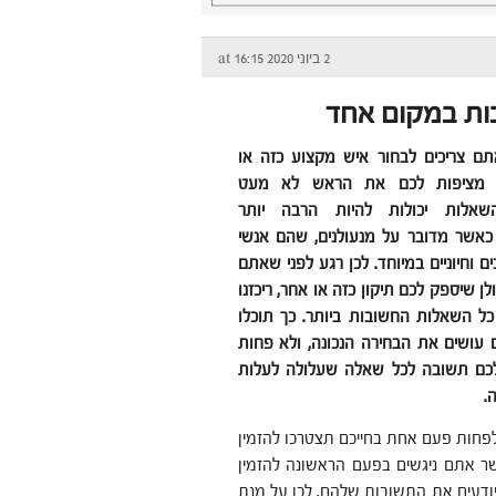
2 ביוני 2020 at 16:15
בות במקום אחד
ם צריכים לבחור איש מקצוע כזה או
י מציפות לכם את הראש לא מעט
שאלות יכולות להיות הרבה יותר
אשר מדובר על מנעולנים, שהם אנשי
 וחיוניים במיוחד. לכן רגע לפני שאתם
לן שיספק לכם תיקון כזה או אחר, ריכזנו
ל השאלות החשובות ביותר. כך תוכלו
ושים את הבחירה הנכונה, ולא פחות
כם תשובה לכל שאלה שעלולה לעלות
.
לפחות פעם אחת בחייכם תצטרכו להזמין
שר אתם ניגשים בפעם הראשונה להזמין
ודעים את התשובות שלהם. לכן על מנת