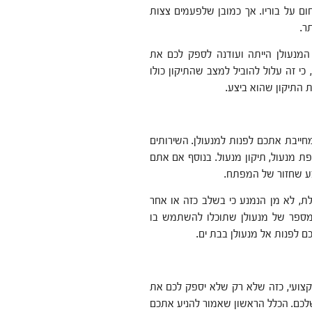
ם על בוריו. אך כמובן שלפעמים צצות
ר.
המנעולן הייתה ועודנה לספק לכם את
כי זה עלול להוביל למצב שהתיקון כולו
 התיקון שהוא ביצע.
ייבת אתכם לפנות למנעולן. השירותים
ת מנעול, תיקון מנעול. בנוסף אם אתם
ע שחזור של המפתח.
, לא מן הנמנע כי בשלב כזה או אחר
מספר של מנעולן שתוכלו להשתמש בו
ם לפנות אל מנעולן בבת ים.
צועי, כזה שלא רק שלא יספק לכם את
שלכם. הכלל הראשון שאמור להניע אתכם