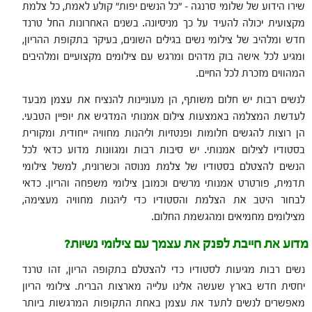
שירו הידוע של שלומי סרנגה – "כל הנשים יפות" קולע לאמת, כל צלמת
מקצועית יכולה להעיד על כך מניסיונה. בשנים האחרונות החל טרנד
חדש ומלהיב של צילומי נשים בגילים השונים, בעיקר בתקופת ההריון,
ומגיע לכל אישה בוק מדהים ומרגש עם צילומים מקצועיים ומלהיבים
המהווים מזכרת לכל החיים.
לנשים רבות יש חלום משותף, הן מעוניינות להנציח את עצמן מבעד
לעדשת המצלמה באמצעות צילום אמנותי המדגיש את יופיין הטבעי.
הן רוצות להגשים חלומות ופנטזיות וליהנות מחוויה ייחודית ומקורית
בסטודיו לצילום אמנותי. יש סיבות רבות ומגוונות מדוע כדאי לכל
הנשים להצטלם בסטודיו של צלמת מנוסה וכשרונית, למשל צילומי
תדמית, פורטרט אמנותי מרשים וכמובן צילומי משפחה והריון. כדאי
לבחור היטב את הצלמת והסטודיו כדי ליהנות מחוויה מעצימה,
מצילומים מחמיאים ומהגשמת החלום.
מדוע את חייבת לפנק את עצמך עם צילומי נשיות?
נשים רבות מגיעות לסטודיו כדי להצטלם בתקופה הריון, זהו טרנד
יחסית חדש בארץ שעשה אלינו עלייה מארצות הברית. צילומי הריון
מאפשרים לנשים לתעד את עצמן באחת התקופות המרגשות ביותר